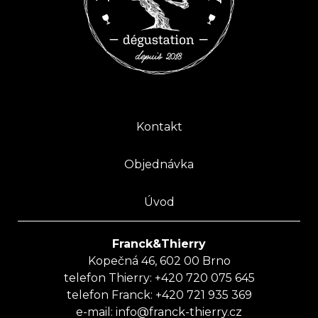
Kontakt
Objednávka
Úvod
Franck&Thierry
Kopečná 46, 602 00 Brno
telefon Thierry:
+420 720 075 645
telefon Franck:
+420 721 935 369
e-mail:
info@franck-thierry.cz